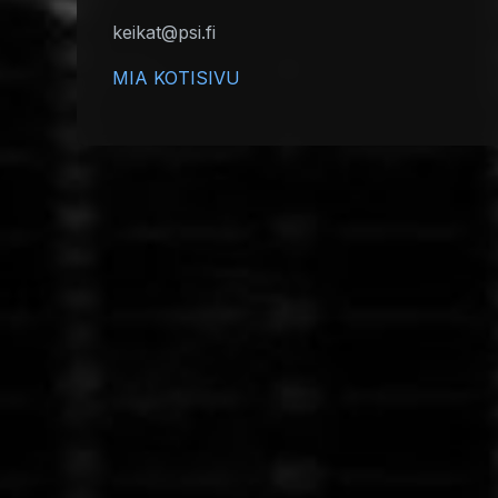
keikat@psi.fi
MIA KOTISIVU